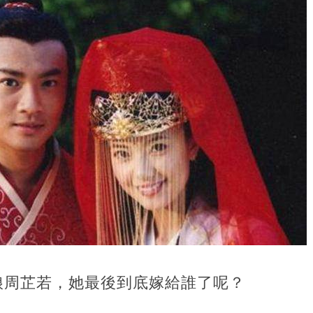
娘周芷若，她最後到底嫁給誰了呢？