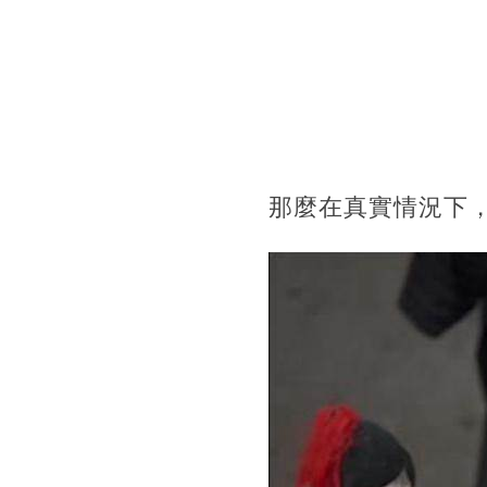
那麼在真實情況下