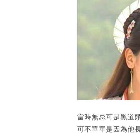
當時無忌可是黑道
可不單單是因為他