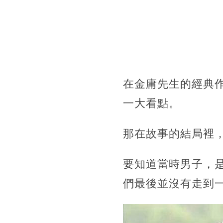
在金庸先生的經典
一大看點。
那在故事的結局裡
要知道當時男子，
們最後並沒有走到