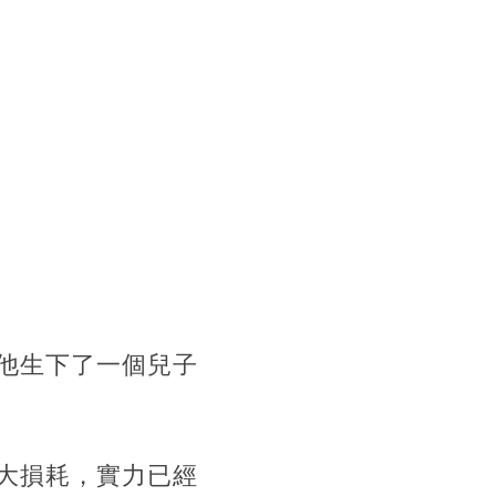
他生下了一個兒子
大損耗，實力已經