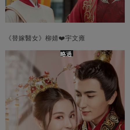
《替嫁醫女》柳婧❤️宇文雍
略過