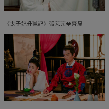
《太子妃升職記》張芃芃❤️齊晟