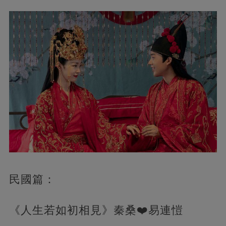
民國篇：
《人生若如初相見》秦桑❤️易連愷