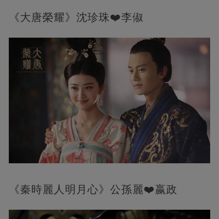
《大唐榮耀》沈珍珠❤️李俶
《秦時麗人明月心》公孫麗❤️嬴政