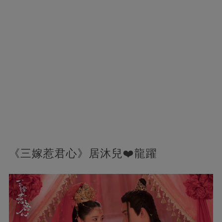
《三嫁惹君心》居沐兒❤️龍躍