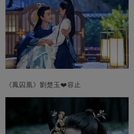
《鳳囚凰》劉楚玉❤️容止