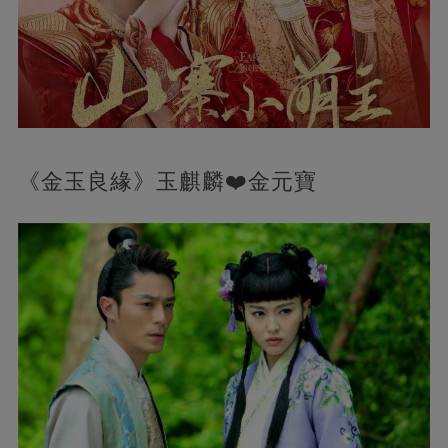
《金玉良緣》玉麒麟❤️金元寶