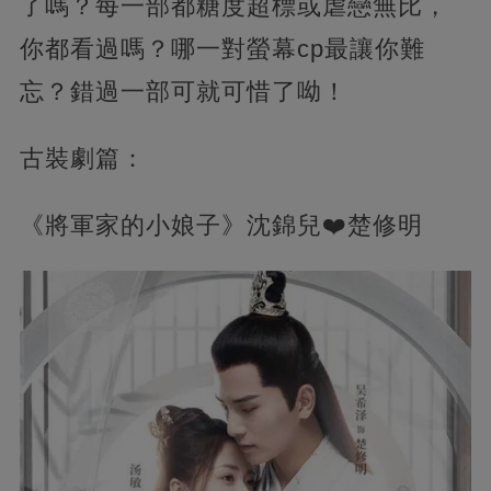
了嗎？每一部都糖度超標或虐戀無比，
你都看過嗎？哪一對螢幕cp最讓你難
忘？錯過一部可就可惜了呦！
古裝劇篇：
《將軍家的小娘子》沈錦兒❤️楚修明