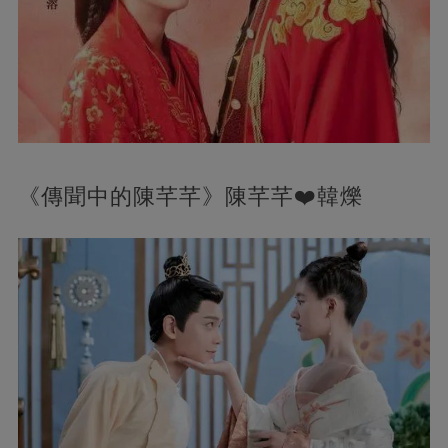
《傳聞中的陳芊芊》陳芊芊❤️韓爍