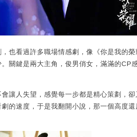
劇，
也看過許多職場情感劇，像《你是我的榮
少。關鍵是兩大主角，俊男俏女，滿滿的CP
不會讓人失望，
感覺每一步都是精心策劃，卻
看劇的速度，于是我翻開小說，那一個高度還