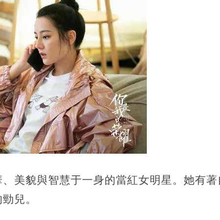
華、美貌與智慧于一身的當紅女明星。她有著
的勁兒。