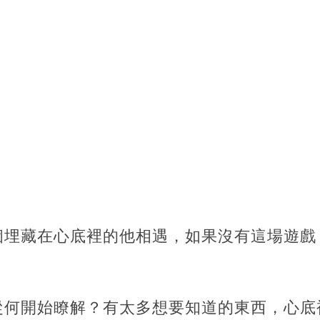
個埋藏在心底裡的他相遇，如果沒有這場遊戲
從何開始瞭解？有太多想要知道的東西，心底