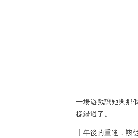
一場遊戲讓她與那
樣錯過了。
十年後的重逢，該