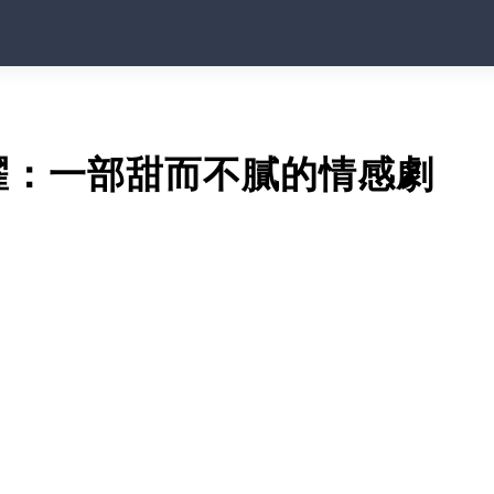
耀：一部甜而不膩的情感劇