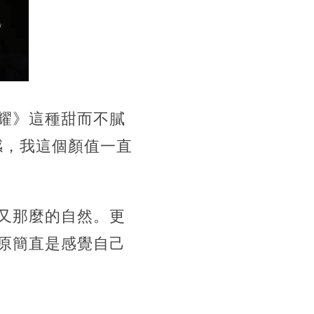
耀》這種甜而不膩
感，我這個顏值一直
又那麼的自然。更
原簡直是感覺自己