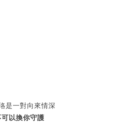
珞是一對向來情深
不可以換你守護