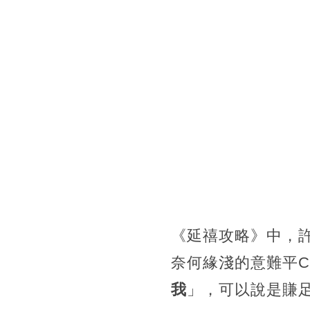
《延禧攻略》中，
奈何緣淺的意難平
我
」，可以說是賺