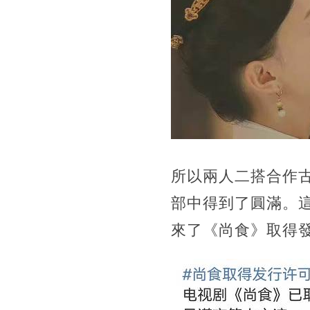
所以兩人二搭合作
部中得到了圓滿。
來了《尚食》取得